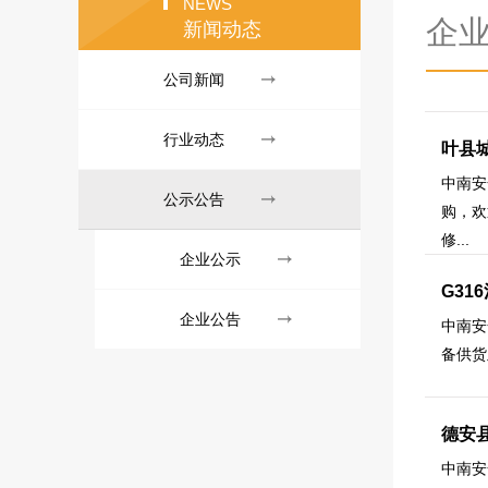
NEWS
企
新闻动态
公司新闻
行业动态
叶县
中南安
公示公告
购，欢
修...
企业公示
G3
企业公告
中南安
备供货
德安
中南安