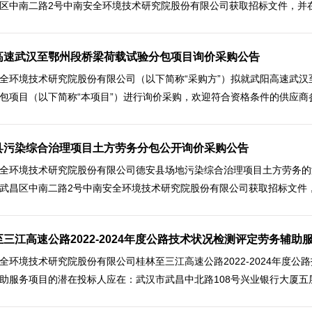
区中南二路2号中南安全环境技术研究院股份有限公司获取招标文件，并在202
高速武汉至鄂州段桥梁荷载试验分包项目询价采购公告
全环境技术研究院股份有限公司（以下简称“采购方”）拟就武阳高速武汉
包项目（以下简称“本项目”）进行询价采购，欢迎符合资格条件的供应商参与
县污染综合治理项目土方劳务分包公开询价采购公告
全环境技术研究院股份有限公司德安县场地污染综合治理项目土方劳务的
武昌区中南二路2号中南安全环境技术研究院股份有限公司获取招标文件，并在
至三江高速公路2022-2024年度公路技术状况检测评定劳务辅助
全环境技术研究院股份有限公司桂林至三江高速公路2022-2024年度公
助服务项目的潜在投标人应在：武汉市武昌中北路108号兴业银行大厦五层