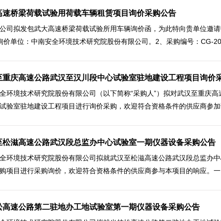
高速桥梁荷载试验用荷载车辆租赁项目询价采购公告
公司拟发包武大高速桥梁荷载试验所用车辆询价函，为此特向贵单位邀请
询价单位：中南安全环境技术研究院股份有限公司。2、采购编号：CG-2022-
至重庆高速公路武汉至汉川段中心试验室驻地建设工程项目询价
全环境技术研究院股份有限公司（以下简称“采购人”）拟对武汉至重庆高
试验室驻地建设工程项目进行询价采购，欢迎符合资格条件的供应商参加询
至松滋高速公路武汉段总监办中心试验室一期仪器设备采购公告
全环境技术研究院股份有限公司拟就武汉至松滋高速公路武汉段总监办中
购项目进行采购询价，欢迎符合资格条件的供应商参与本项目的响应。一、项
松高速公路第二驻地办工地试验室第一期仪器设备采购公告