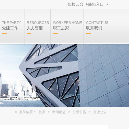
智检云台
邮箱入口
THE PARTY
RESOURCES
WORKERS HOME
CONTACT US
党建工作
人力资源
职工之家
联系我们
当前位置：
首页
>
新闻动态
>
公示公告
>
企业公告