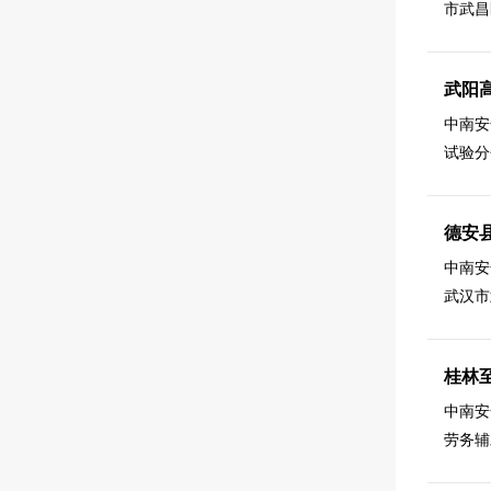
市武昌
武阳
中南安
试验分
德安
中南安
武汉市
桂林
中南安
劳务辅