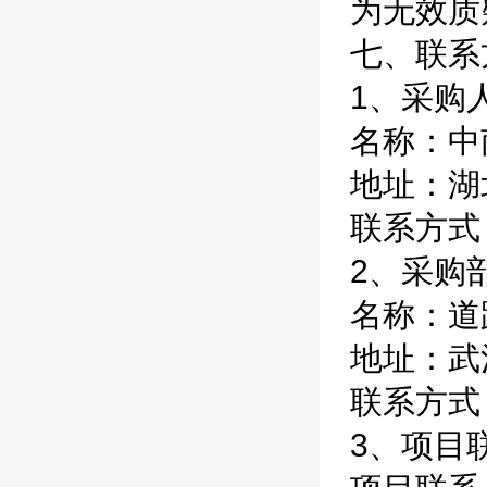
为无效质
七、联系
1、采购
名称：中
地址：湖
联系方式：
2、采购
名称：道
地址：武
联系方式：
3、项目