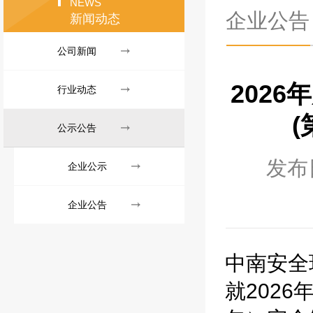
NEWS
企业公告
新闻动态
公司新闻
202
行业动态
公示公告
发布
企业公示
企业公告
中南安全
就202