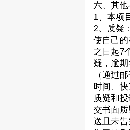
六、其他
1、本项
2、质疑
使自己的
之日起7
疑，逾期
（通过邮
时间、快
质疑和投
交书面质
送且未告