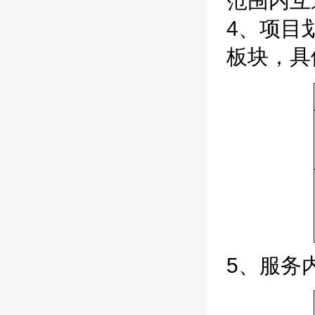
范围内互
4、项目
板块，具
5、服务