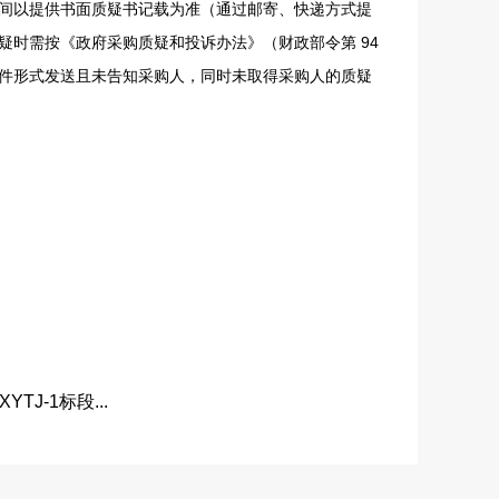
间以提供书面质疑书记载为准（通过邮寄、快递方式提
时需按《政府采购质疑和投诉办法》（财政部令第 94
件形式发送且未告知采购人，同时未取得采购人的质疑
J-1标段...