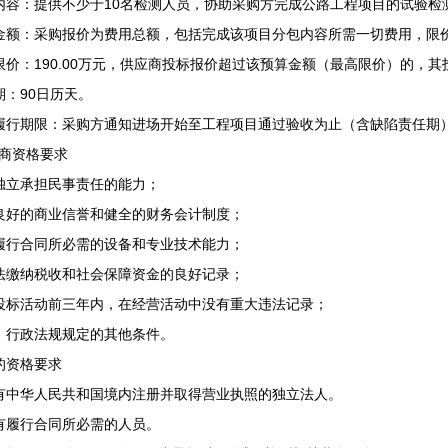
内容：提供不少于10名检测人员，协助采购方完成公路工程项目的试验检
金额：采购报价为费用总额，包括完成该项目分包内容所需一切费用，限价1
限价：190.00万元，供应商投标报价超过该预算金额（最高限价）的，
期：90日历天。
履行期限：采购方通知进场开始至工程项目通过验收为止（含缺陷责任期
商资格要求
独立承担民事责任的能力；
良好的商业信誉和健全的财务会计制度；
履行合同所必需的设备和专业技术能力；
法缴纳税收和社会保障资金的良好记录；
投标活动前三年内，在经营活动中没有重大违法记录；
、行政法规规定的其他条件。
的资格要求
有中华人民共和国境内注册并取得营业执照的独立法人。
有履行合同所必需的人员。