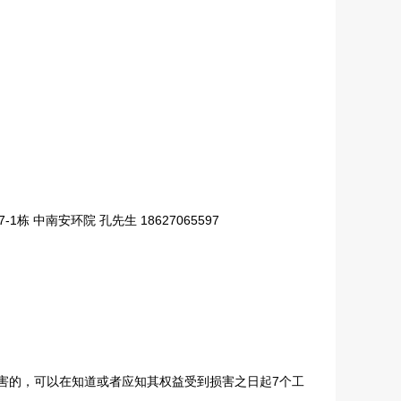
中南安环院 孔先生 18627065597
害的，可以在知道或者应知其权益受到损害之日起7个工