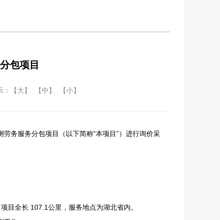
分包项目
示：
【大】
【中】
【小】
测劳务服务分包项目（以下简称“本项目”）进行询价采
目全长 107.1公里，服务地点为湖北省内。