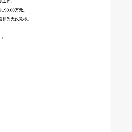
测工作。
90.00万元。
其投标为无效竞标。
）。