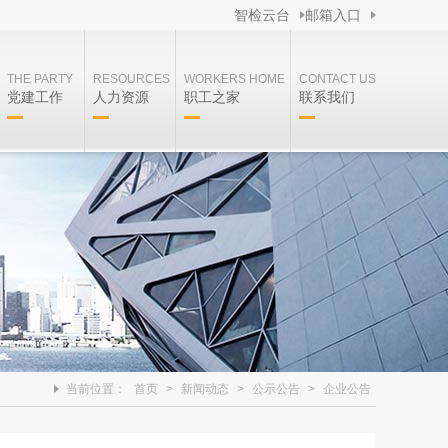
智检云台
邮箱入口
THE PARTY
RESOURCES
WORKERS HOME
CONTACT US
党建工作
人力资源
职工之家
联系我们
当前位置：
首页
>
新闻动态
>
公示公告
>
企业公告