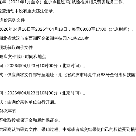
五年（2021年1月至今）至少承担过1项试验检测相关劳务服务工作。
经营活动中没有重大违法记录。
询价采购文件
2026年04月16日至2026年04月19日，每天09:00至17:00（北京时间）。
：湖北省武汉市东西湖区金银湖科技园7-1栋215室
：现场获取询价文件
响应文件截止时间和地点
间：2026年04月23日10时00分（北京时间）。
方式：供应商将文件邮寄至地址：湖北省武汉市环湖中路88号金银湖科技园7-1栋 
间：2026年04月23日10时00分（北京时间）。
方式：由询价采购单位自行开启。
补充事宜
目不收取投标保证金和履约保证金。
：供应商认为采购文件、采购过程、中标或者成交结果使自己的权益受到损