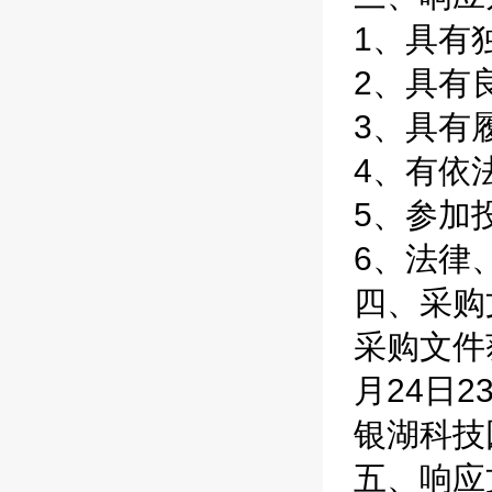
1、具有
2、具有
3、具有
4、有依
5、参加
6、法律
四、采购
采购文件获
月24日
银湖科技
五、响应