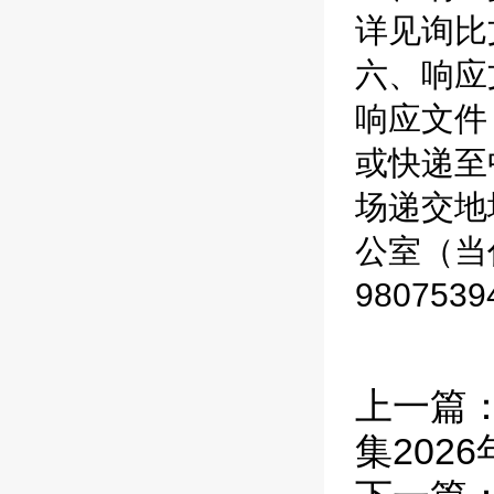
详见询比
六、响应
响应文件
或快递至
场递交地
公室（当代
980753
上一篇
集202