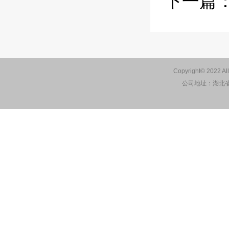
下一篇
Copyright© 2022 Al
公司地址：湖北省