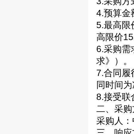
3.采购
4.预算金
5.最高
高限价1
6.采购
求》）
7.合同
同时间为
8.接受
二、采购
采购人：
三、响应