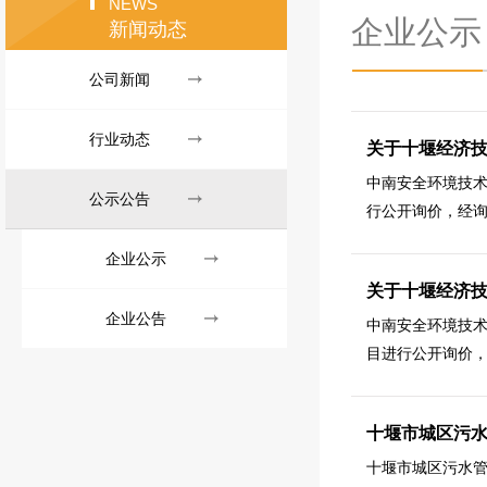
NEWS
企业公示
新闻动态
公司新闻
行业动态
关于十堰经济
中南安全环境技
公示公告
行公开询价，经询
企业公示
关于十堰经济
企业公告
中南安全环境技
目进行公开询价，
十堰市城区污
十堰市城区污水管网