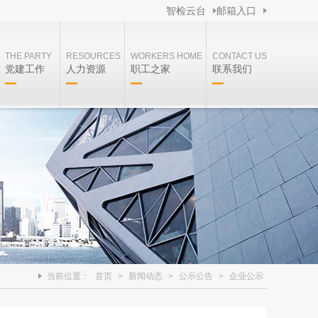
智检云台
邮箱入口
THE PARTY
RESOURCES
WORKERS HOME
CONTACT US
党建工作
人力资源
职工之家
联系我们
当前位置：
首页
>
新闻动态
>
公示公告
>
企业公示