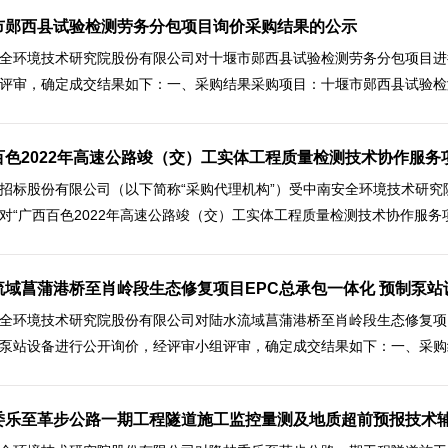
市郧西县试验检测劳务分包项目询价采购结果的公示
全环境技术研究院股份有限公司对十堰市郧西县试验检测劳务分包项目进
评审，确定成交结果如下：一、采购结果采购项目：十堰市郧西县试验检测
百色2022年高速公路竣（交）工实体工程质量检测技术协作服务
招标股份有限公司（以下简称“采购代理机构”）受中南安全环境技术研究
对“广西百色2022年高速公路竣（交）工实体工程质量检测技术协作服务项目
流域菖蒲港桥至肖岭段生态修复项目EPC总承包一体化 预制泵
全环境技术研究院股份有限公司对陆水流域菖蒲港桥至肖岭段生态修复项
泵站设备进行公开询价，经评审小组评审，确定成交结果如下：一、采购结
委乐至革步公路一期工程隧道施工监控量测及地质超前预报技术辅助