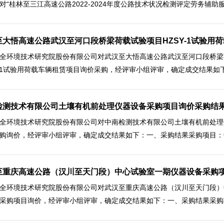
对“桂林至三江高速公路2022-2024年度公路技术状况检测评定劳务辅助服务
大悟高速公路武汉至河口段桥梁荷载试验项目HZSY-1试验用荷载
全环境技术研究院股份有限公司对武汉至大悟高速公路武汉至河口段桥梁
Y-1试验用荷载车辆租赁项目询价采购，经评审小组评审，确定成交结果如下
检测技术有限公司土壤有机前处理仪器设备采购项目询价采购结
全环境技术研究院股份有限公司对中南检测技术有限公司土壤有机前处理
购询价，经评审小组评审，确定成交结果如下：一、采购结果采购项目：中
至重庆高速公路（汉川至天门段）中心试验室一期仪器设备采购
全环境技术研究院股份有限公司对武汉至重庆高速公路（汉川至天门段）
采购项目询价，经评审小组评审，确定成交结果如下：一、采购结果采购项